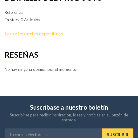
Referencia
En stock
0 Artículos
Las referencias específicas
RESEÑAS
No hay ninguna opinión por el momento.
Suscríbase a nuestro boletín
Suscribirse para recibir inspiración, ideas y noticias en su buzón de
entrada.
SUSCRIBIR