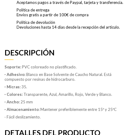
Aceptamos pagos a través de Paypal, tarjeta y transferencia.
Política de entrega
Envíos gratis a partir de 100€ de compra
Política de devolución
Devoluciones hasta 14 días desde la recepción del artículo.
DESCRIPCIÓN
Soporte:
PVC coloreado no plastificado.
· Adhesivo:
Blanco en Base Solvente de Caucho Natural. Está
compuesto por resinas de hidrocarburo.
· Micras:
35.
· Colores:
Transparente, Azul, Amarillo, Rojo, Verde y Blanco.
· Ancho:
25 mm
· Almacenamiento:
Mantener preferiblemente entre 15º y 25ºC
· Fácil deslizamiento.
DETALLES DEL PRODUCTO