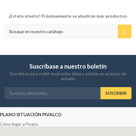
¡Estate atento! Próximamente se añadirán más productos.
Suscríbase a nuestro boletín
Suscribirse para recibir inspiración, ideas y noticias en su buzón de
entrada.
SUSCRIBIR
PLANO SITUACIÓN PIVALCO
Cómo llegar a Pivalco