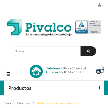
Teléfono:
+34 976 144 784
00
Horario:
De 8:30 a 15:00 h
Navegación
☰
de
palanca
Productos
Casa
Plásticos
Bridas y mallas de protección