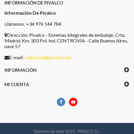
INFORMACIÓN DE PIVALCO
Información De Pivalco
Llámenos: +34 976 144 784
Dirección:
Pivalco - Sistemas integrales de embalaje, Crta.
Madrid, Km. 303 Pol. Ind. CENTROVÍA - Calle Buenos Aires,
nave 57
E-mail:
comercial@pivalco.net
INFORMACIÓN
MI CUENTA
Derechos de autor 2023 - PIVALCO S.L.