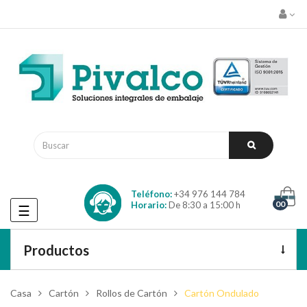
Teléfono:
+34 976 144 784
00
Horario:
De 8:30 a 15:00 h
Navegación
☰
de
palanca
Productos
Casa
Cartón
Rollos de Cartón
Cartón Ondulado