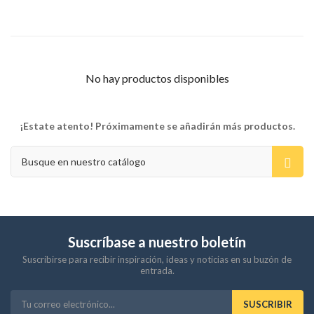
No hay productos disponibles
¡Estate atento! Próximamente se añadirán más productos.
Suscríbase a nuestro boletín
Suscribirse para recibir inspiración, ideas y noticias en su buzón de
entrada.
SUSCRIBIR