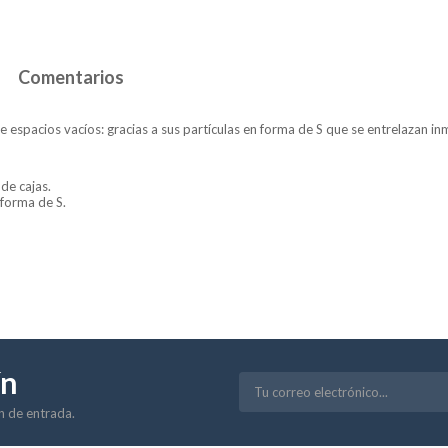
Comentarios
 espacios vacíos: gracias a sus partículas en forma de S que se entrelazan in
de cajas.
 forma de S.
ín
ón de entrada.