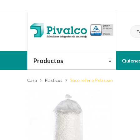
T
Productos
Quiene
Casa
Plásticos
Saco relleno Pelaspan