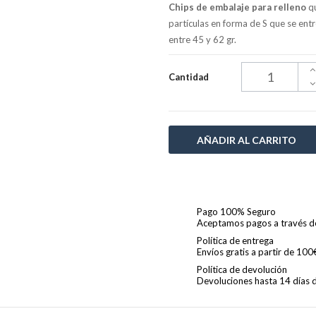
Chips de embalaje para relleno
qu
partículas en forma de S que se ent
entre 45 y 62 gr.
Cantidad
AÑADIR AL CARRITO
Pago 100% Seguro
Aceptamos pagos a través de 
Política de entrega
Envíos gratis a partir de 10
Política de devolución
Devoluciones hasta 14 días de