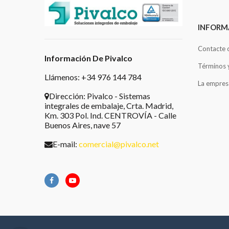
INFORM
Contacte 
Información De Pivalco
Términos 
Llámenos: +34 976 144 784
La empres
Dirección:
Pivalco - Sistemas
integrales de embalaje, Crta. Madrid,
Km. 303 Pol. Ind. CENTROVÍA - Calle
Buenos Aires, nave 57
E-mail:
comercial@pivalco.net