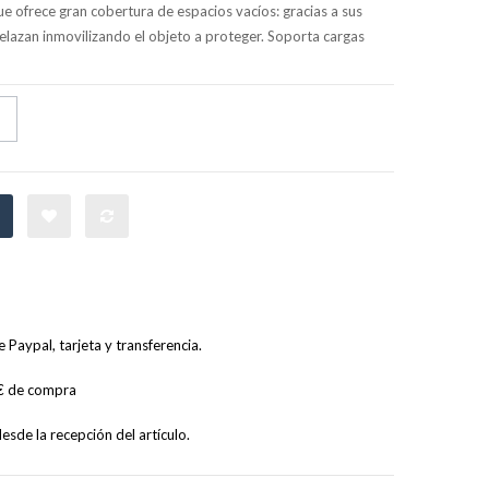
e ofrece gran cobertura de espacios vacíos: gracias a sus
relazan inmovilizando el objeto a proteger. Soporta cargas
Paypal, tarjeta y transferencia.
0€ de compra
sde la recepción del artículo.