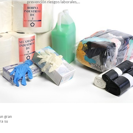
prevención riesgos laborales,...
un gran
ra su