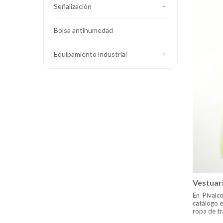
Señalización
Bolsa antihumedad
Equipamiento industrial
Vestuar
En Pivalc
catálogo e
ropa de tr