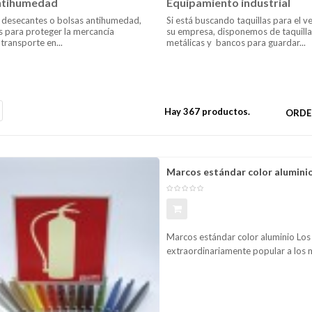
ntihumedad
Equipamiento industrial
s desecantes o bolsas antihumedad,
Si está buscando taquillas para el v
s para proteger la mercancía
su empresa, disponemos de taquilla
 transporte en...
metálicas y bancos para guardar...
Hay 367 productos.
ORDE
Marcos estándar color alumini
Marcos estándar color aluminio Los 
extraordinariamente popular a los 