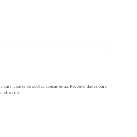
da para lugares de pública concurrencia. Recomendadas para
ímetros de...