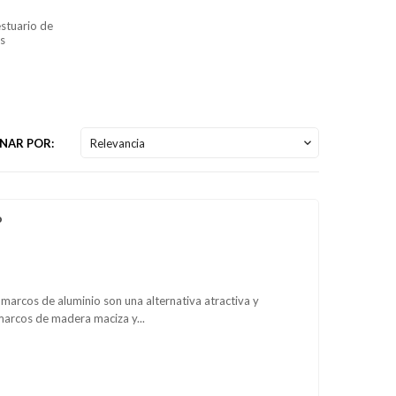
estuario de
s
NAR POR:
Relevancia

o
marcos de aluminio son una alternativa atractiva y
marcos de madera maciza y...