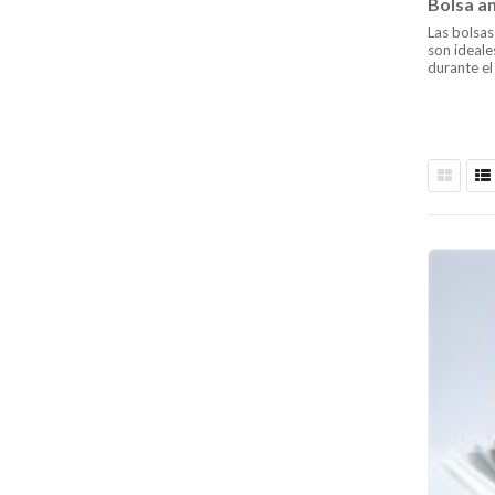
Bolsa a
Las bolsa
son ideale
durante el