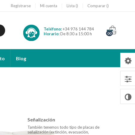
Registrarse
Mi cuenta
Lista
Comparar
Teléfono:
+34 976 144 784
00
Horario:
De 8:30 a 15:00 h
to
Blog
Señalización
También tenemos todo tipo de placas de
señalización (extinción, evacuación,