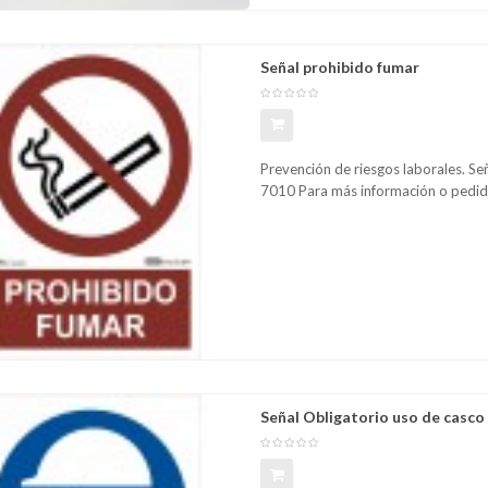
omparar
Lista
Señal prohibido fumar
Prevención de riesgos laborales. S
7010 Para más información o p
omparar
Lista
Señal Obligatorio uso de casco