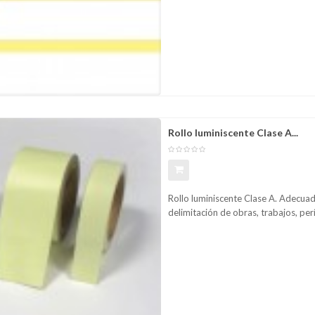
omparar
Lista
Rollo luminiscente Clase A...
Rollo luminiscente Clase A. Adecua
delimitación de obras, trabajos, per