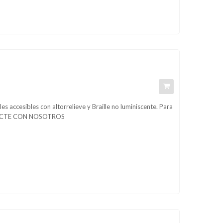
es accesibles con altorrelieve y Braille no luminiscente. Para
NTACTE CON NOSOTROS