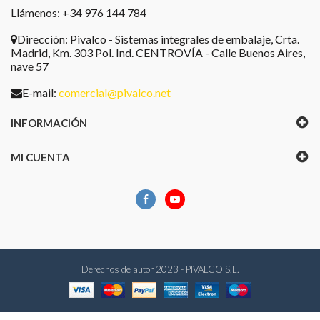
Llámenos: +34 976 144 784
Dirección:
Pivalco - Sistemas integrales de embalaje, Crta.
Madrid, Km. 303 Pol. Ind. CENTROVÍA - Calle Buenos Aires,
nave 57
E-mail:
comercial@pivalco.net
INFORMACIÓN
MI CUENTA
Derechos de autor 2023 - PIVALCO S.L.