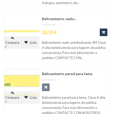
trabajos, perímetros de...
Balizamiento suelo...
Precio
32,55 €
Balizamiento suelo antideslizante 3M Clase
Compara
Lista
r
A alta luminiscencia para lugares de pública
concurrencia. Para más información o
pedidos CONTACTE CON...
Balizamiento pared para lama
Balizamiento pared para lama. Clase A alta
Compara
Lista
r
luminiscencia para lugares de pública
concurrencia. Para más información o
pedidos CONTACTE CON NOSOTROS