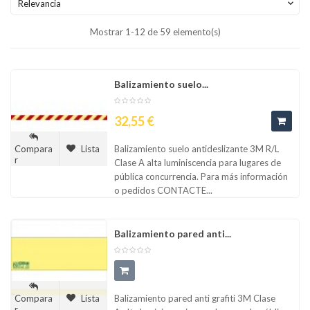
Relevancia

Mostrar 1-12 de 59 elemento(s)
Balizamiento suelo...
Precio
32,55 €
Balizamiento suelo antideslizante 3M R/L
Compara
Lista
r
Clase A alta luminiscencia para lugares de
pública concurrencia. Para más información
o pedidos CONTACTE...
Balizamiento pared anti...
Balizamiento pared anti grafiti 3M Clase
Compara
Lista
r