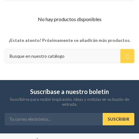
No hay productos disponibles
¡Estate atento! Próximamente se añadirán más productos.
Suscríbase a nuestro boletín
Suscribirse para recibir inspiración, ideas y noticias en su buzón de
entrada.
SUSCRIBIR