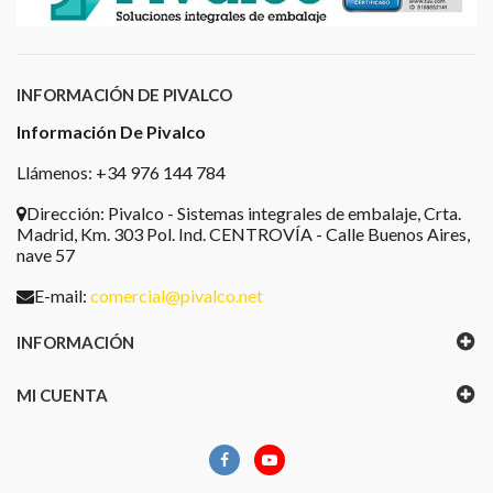
INFORMACIÓN DE PIVALCO
Información De Pivalco
Llámenos: +34 976 144 784
Dirección:
Pivalco - Sistemas integrales de embalaje, Crta.
Madrid, Km. 303 Pol. Ind. CENTROVÍA - Calle Buenos Aires,
nave 57
E-mail:
comercial@pivalco.net
INFORMACIÓN
MI CUENTA