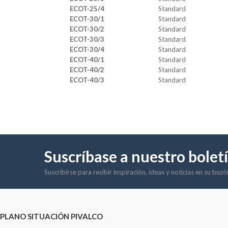
ECOT-25/4
Standard
ECOT-30/1
Standard
ECOT-30/2
Standard
ECOT-30/3
Standard
ECOT-30/4
Standard
ECOT-40/1
Standard
ECOT-40/2
Standard
ECOT-40/3
Standard
Suscríbase a nuestro bolet
Suscribirse para recibir inspiración, ideas y noticias en su buz
PLANO SITUACIÓN PIVALCO