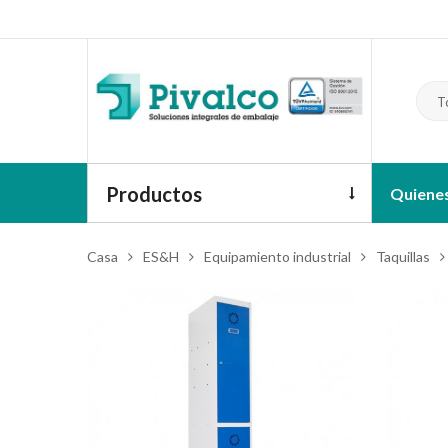
T
Productos
Quiene
Casa
ES&H
Equipamiento industrial
Taquillas