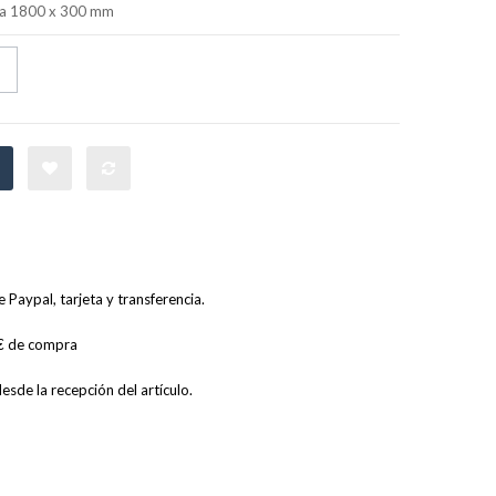
ica 1800 x 300 mm
Paypal, tarjeta y transferencia.
0€ de compra
sde la recepción del artículo.