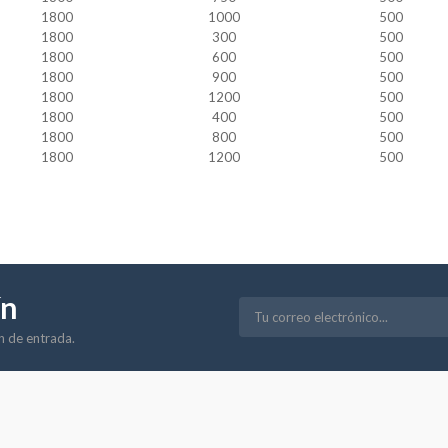
1800
1000
500
1800
300
500
1800
600
500
1800
900
500
1800
1200
500
1800
400
500
1800
800
500
1800
1200
500
ín
ón de entrada.