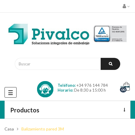
Teléfono:
+34 976 144 784
00
Horario:
De 8:30 a 15:00 h
Navegación
☰
de
palanca
Productos
Casa
Balizamiento pared 3M