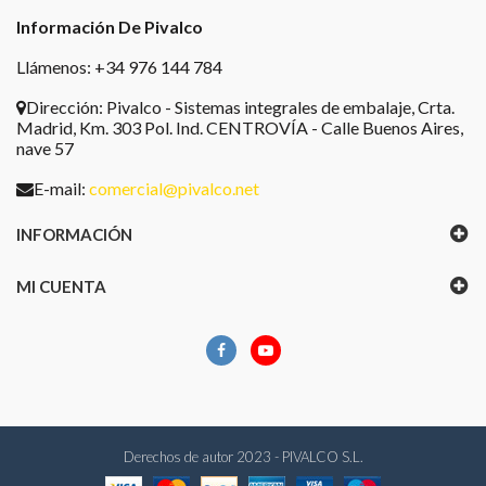
Información De Pivalco
Llámenos: +34 976 144 784
Dirección:
Pivalco - Sistemas integrales de embalaje, Crta.
Madrid, Km. 303 Pol. Ind. CENTROVÍA - Calle Buenos Aires,
nave 57
E-mail:
comercial@pivalco.net
INFORMACIÓN
MI CUENTA
Derechos de autor 2023 - PIVALCO S.L.