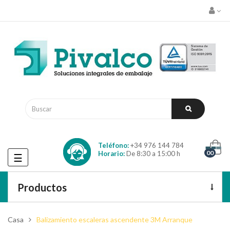
Teléfono:
+34 976 144 784
00
Horario:
De 8:30 a 15:00 h
Navegación
☰
de
palanca
Productos
Casa
Balizamiento escaleras ascendente 3M Arranque