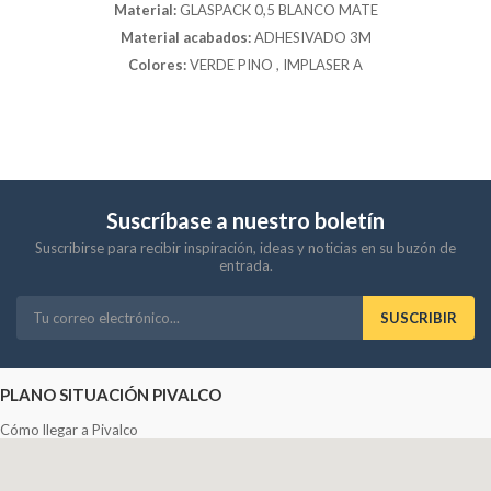
Material:
GLASPACK 0,5 BLANCO MATE
Material acabados:
ADHESIVADO 3M
Colores:
VERDE PINO , IMPLASER A
Suscríbase a nuestro boletín
Suscribirse para recibir inspiración, ideas y noticias en su buzón de
entrada.
SUSCRIBIR
PLANO SITUACIÓN PIVALCO
Cómo llegar a Pivalco