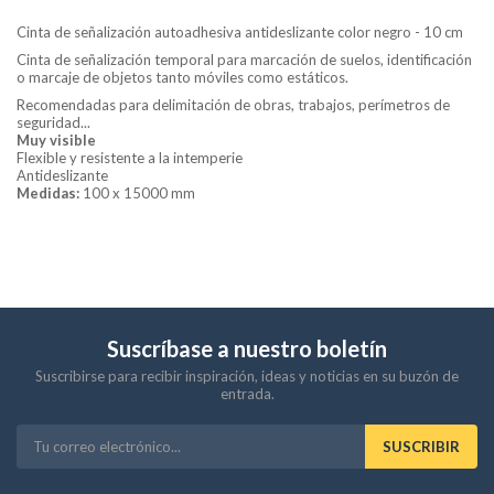
Cinta de señalización autoadhesiva antideslizante color negro - 10 cm
Cinta de señalización temporal para marcación de suelos, identificación
o marcaje de objetos tanto móviles como estáticos.
Recomendadas para delimitación de obras, trabajos, perímetros de
seguridad...
Muy visible
Flexible y resistente a la intemperie
Antideslizante
Medidas:
100
x 15000 mm
Suscríbase a nuestro boletín
Suscribirse para recibir inspiración, ideas y noticias en su buzón de
entrada.
SUSCRIBIR