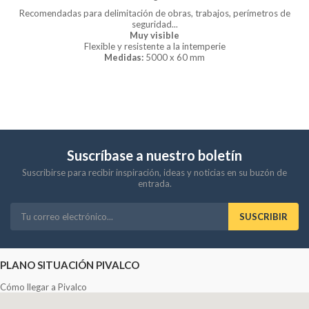
Recomendadas para delimitación de obras, trabajos, perímetros de
seguridad...
Muy visible
Flexible y resistente a la intemperie
Medidas:
5000 x 60 mm
Suscríbase a nuestro boletín
Suscribirse para recibir inspiración, ideas y noticias en su buzón de
entrada.
SUSCRIBIR
PLANO SITUACIÓN PIVALCO
Cómo llegar a Pivalco