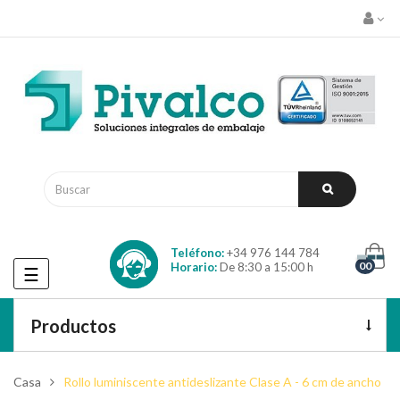
Teléfono:
+34 976 144 784
00
Horario:
De 8:30 a 15:00 h
Navegación
☰
de
palanca
Productos
Casa
Rollo luminiscente antideslizante Clase A - 6 cm de ancho