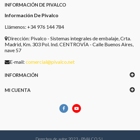
INFORMACIÓN DE PIVALCO
Información De Pivalco
Llámenos: +34 976 144 784
Dirección:
Pivalco - Sistemas integrales de embalaje, Crta.
Madrid, Km. 303 Pol. Ind. CENTROVÍA - Calle Buenos Aires,
nave 57
E-mail:
comercial@pivalco.net
INFORMACIÓN
MI CUENTA
Derechos de autor 2023 - PIVALCO S.L.