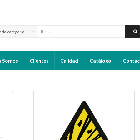
oda categoría
keyboard_arrow_down
s Somos
Clientes
Calidad
Catálogo
Contac