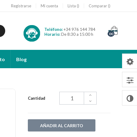
Registrarse
Mi cuenta
Lista
Comparar
Teléfono:
+34 976 144 784
00
Horario:
De 8:30 a 15:00 h
to
Blog
Cantidad
AÑADIR AL CARRITO