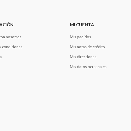
ACIÓN
MI CUENTA
con nosotros
Mis pedidos
y condiciones
Mis notas de crédito
a
Mis direcciones
Mis datos personales