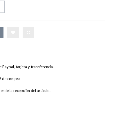
Paypal, tarjeta y transferencia.
0€ de compra
sde la recepción del artículo.