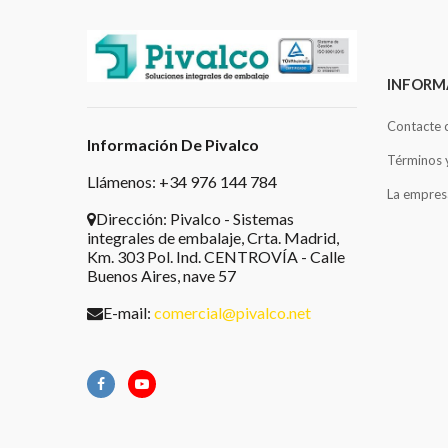
INFORM
Contacte 
Información De Pivalco
Términos 
Llámenos: +34 976 144 784
La empres
Dirección:
Pivalco - Sistemas
integrales de embalaje, Crta. Madrid,
Km. 303 Pol. Ind. CENTROVÍA - Calle
Buenos Aires, nave 57
E-mail:
comercial@pivalco.net