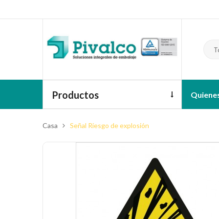
T
Productos
Quiene
Casa
Señal Riesgo de explosión