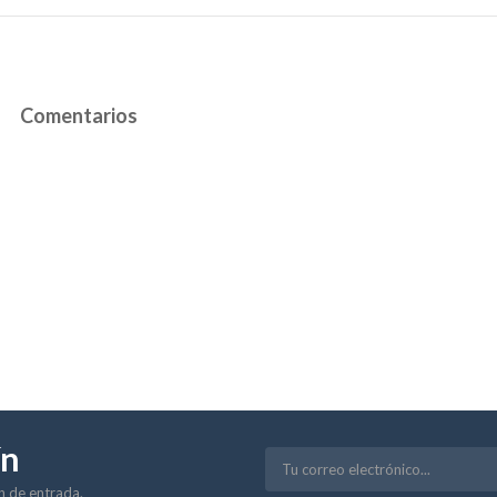
Comentarios
ín
ón de entrada.