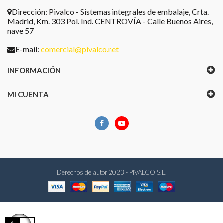
Dirección:
Pivalco - Sistemas integrales de embalaje, Crta.
Madrid, Km. 303 Pol. Ind. CENTROVÍA - Calle Buenos Aires,
nave 57
E-mail:
comercial@pivalco.net
INFORMACIÓN
MI CUENTA
Derechos de autor 2023 - PIVALCO S.L.