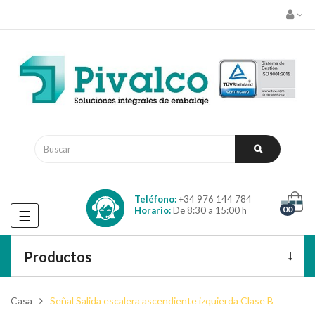
Teléfono:
+34 976 144 784
00
Horario:
De 8:30 a 15:00 h
Navegación
☰
de
palanca
Productos
Casa
Señal Salida escalera ascendiente izquierda Clase B