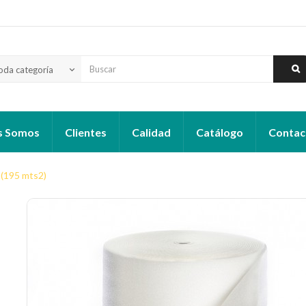
oda categoría
keyboard_arrow_down
s Somos
Clientes
Calidad
Catálogo
Contac
 (195 mts2)