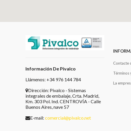
INFORM
Contacte 
Información De Pivalco
Términos 
Llámenos: +34 976 144 784
La empres
Dirección:
Pivalco - Sistemas
integrales de embalaje, Crta. Madrid,
Km. 303 Pol. Ind. CENTROVÍA - Calle
Buenos Aires, nave 57
E-mail:
comercial@pivalco.net