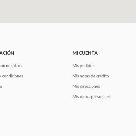
ACIÓN
MI CUENTA
con nosotros
Mis pedidos
y condiciones
Mis notas de crédito
a
Mis direcciones
Mis datos personales