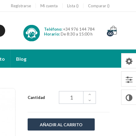
Registrarse
Mi cuenta
Lista
Comparar
Teléfono:
+34 976 144 784
00
Horario:
De 8:30 a 15:00 h
to
Blog
Cantidad
AÑADIR AL CARRITO