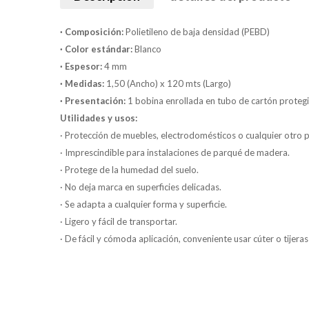
· Composición:
Polietileno de baja densidad (PEBD)
· Color estándar:
Blanco
· Espesor:
4 mm
· Medidas:
1,50 (Ancho) x 120 mts (Largo)
· Presentación:
1 bobina enrollada en tubo de cartón protegi
Utilidades y usos:
· Protección de muebles, electrodomésticos o cualquier otro
· Imprescindible para instalaciones de parqué de madera.
· Protege de la humedad del suelo.
· No deja marca en superficies delicadas.
· Se adapta a cualquier forma y superficie.
· Ligero y fácil de transportar.
· De fácil y cómoda aplicación, conveniente usar cúter o tijeras