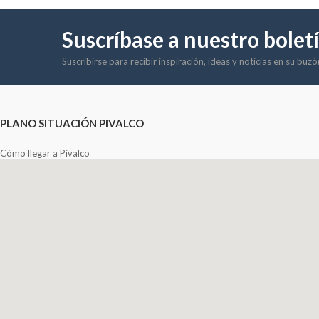
Suscríbase a nuestro bolet
Suscribirse para recibir inspiración, ideas y noticias en su buz
PLANO SITUACIÓN PIVALCO
Cómo llegar a Pivalco