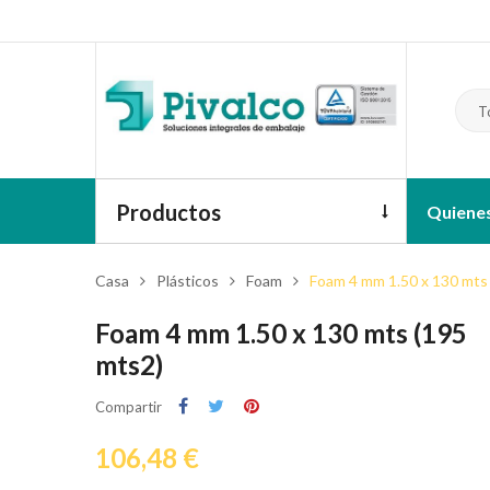
T
Productos
Quiene
Casa
Plásticos
Foam
Foam 4 mm 1.50 x 130 mts
Foam 4 mm 1.50 x 130 mts (195
mts2)
Compartir
106,48 €