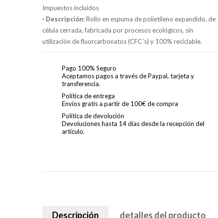
Impuestos incluidos
· Descripción:
Rollo en espuma de polietileno expandido, de
célula cerrada, fabricada por procesos ecológicos, sin
utilización de fluorcarbonatos (CFC´s) y 100% reciclable.
Pago 100% Seguro
Aceptamos pagos a través de Paypal, tarjeta y
transferencia.
Política de entrega
Envíos gratis a partir de 100€ de compra
Política de devolución
Devoluciones hasta 14 días desde la recepción del
artículo.
Descripción
detalles del producto