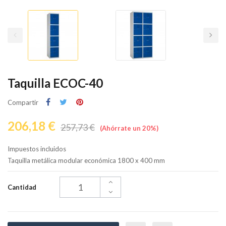
Taquilla ECOC-40
Compartir
206,18 €
257,73 €
Ahórrate un 20%
Impuestos incluidos
Taquilla metálica modular económica 1800 x 400 mm
Cantidad