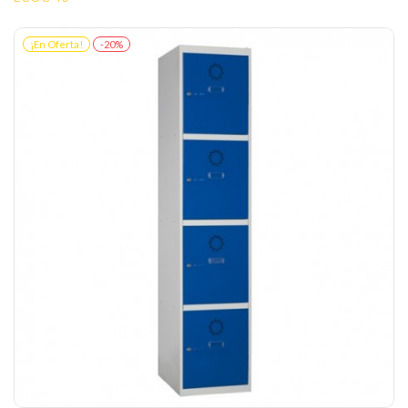
¡En Oferta!
-20%