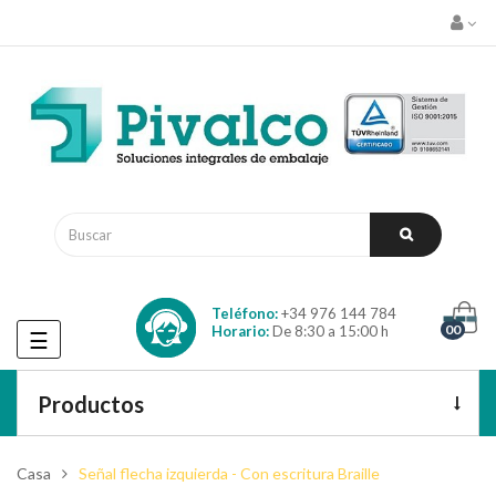
Teléfono:
+34 976 144 784
00
Horario:
De 8:30 a 15:00 h
Navegación
☰
de
palanca
Productos
Casa
Señal flecha izquierda - Con escritura Braille