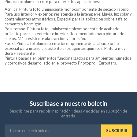
Pintura fotoluminiscente para diferentes aplicaciones:
Acrílica: Pintura fotoluminiscente monocomponente de secado rápido.
Para uso interior y exterior, resistencia a la intemperie: Lluvia, luz solar y
contaminantes atmosféricos. Especial para la aplicación sobre asfalto,
cemento y hormigón.
Poliuretano: Pintura fotoluminiscente bicomponente de acabado
brillante para uso exterior e interior. Recomendado para pintura de
suelos. Más resistente ala tracción y abrasión.
Epoxi: Pintura fotoluminiscente bicomponente de acabado brillo
especial para interior, resistente a los agentes químicos. Pintura muy
dura y resistente.
Pintura basada en pigmentos funcionalizados para ambientes húmedos
y corrosivos desarrollado en el proyecto Photopro - Eurostars.
Suscríbase a nuestro boletín
Suscribirse para recibir inspiración, ideas y noticias en su buzón de
entrada.
SUSCRIBIR