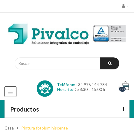
Teléfono:
+34 976 144 784
00
Horario:
De 8:30 a 15:00 h
Navegación
☰
de
palanca
Productos
Casa
Pintura fotoluminiscente