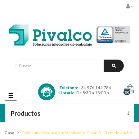
Teléfono:
+34 976 144 784
00
Horario:
De 8:30 a 15:00 h
Navegación
☰
de
palanca
Productos
Casa
Rollo luminiscente antideslizante Clase B - 3 cm de ancho