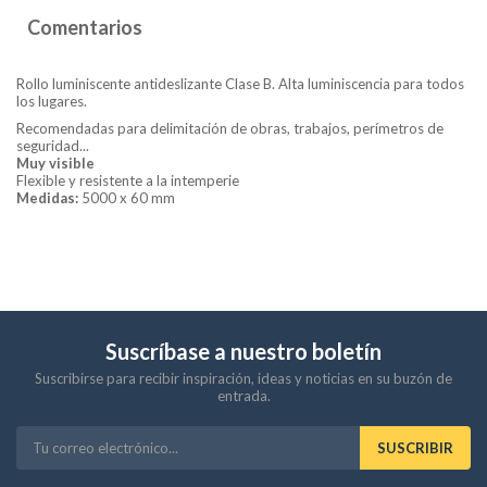
Comentarios
Rollo luminiscente antideslizante Clase B. Alta luminiscencia para todos
los lugares.
Recomendadas para delimitación de obras, trabajos, perímetros de
seguridad...
Muy visible
Flexible y resistente a la intemperie
Medidas:
5000 x 60 mm
Suscríbase a nuestro boletín
Suscribirse para recibir inspiración, ideas y noticias en su buzón de
entrada.
SUSCRIBIR