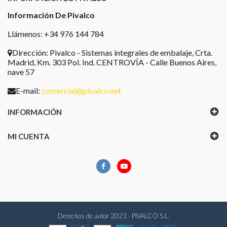
Información De Pivalco
Llámenos: +34 976 144 784
Dirección:
Pivalco - Sistemas integrales de embalaje, Crta.
Madrid, Km. 303 Pol. Ind. CENTROVÍA - Calle Buenos Aires,
nave 57
E-mail:
comercial@pivalco.net
INFORMACIÓN
MI CUENTA
Derechos de autor 2023 - PIVALCO S.L.