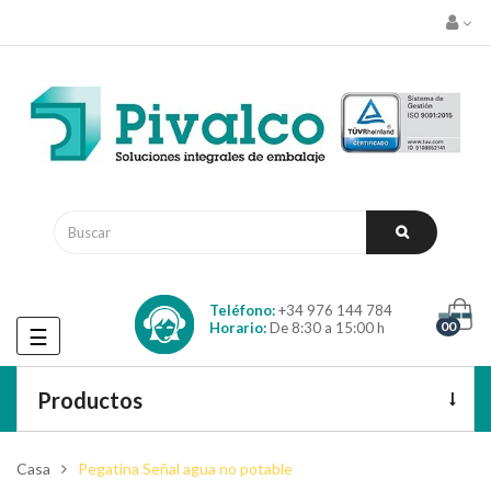
Teléfono:
+34 976 144 784
00
Horario:
De 8:30 a 15:00 h
Navegación
☰
de
palanca
Productos
Casa
Pegatina Señal agua no potable