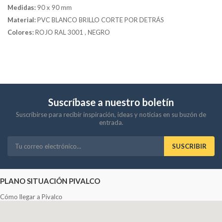
Medidas:
90 x 90 mm
Material:
PVC BLANCO BRILLO CORTE POR DETRÁS
Colores:
ROJO RAL 3001 , NEGRO
Suscríbase a nuestro boletín
Suscribirse para recibir inspiración, ideas y noticias en su buzón de
entrada.
SUSCRIBIR
PLANO SITUACIÓN PIVALCO
Cómo llegar a Pivalco