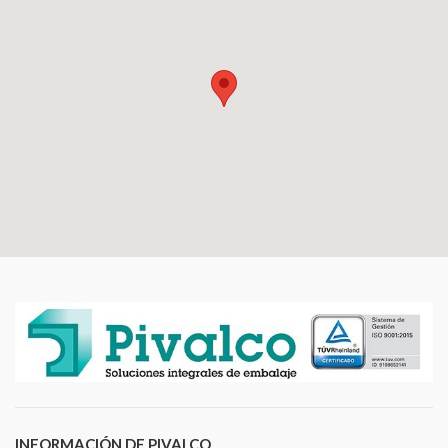
INFORMACIÓN DE PIVALCO