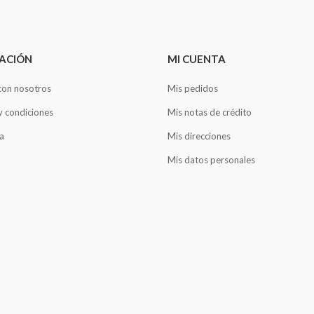
ACIÓN
MI CUENTA
con nosotros
Mis pedidos
y condiciones
Mis notas de crédito
a
Mis direcciones
Mis datos personales