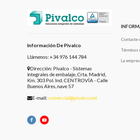
INFORM
Contacte 
Información De Pivalco
Términos 
Llámenos: +34 976 144 784
La empres
Dirección:
Pivalco - Sistemas
integrales de embalaje, Crta. Madrid,
Km. 303 Pol. Ind. CENTROVÍA - Calle
Buenos Aires, nave 57
E-mail:
comercial@pivalco.net