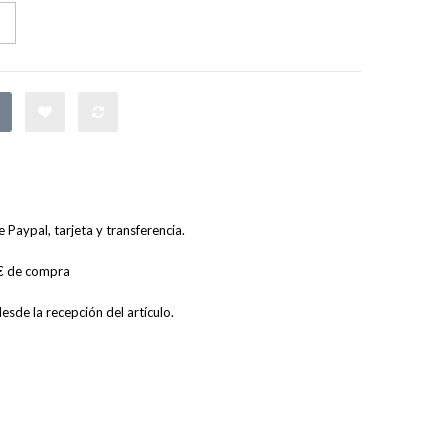
Paypal, tarjeta y transferencia.
0€ de compra
sde la recepción del artículo.