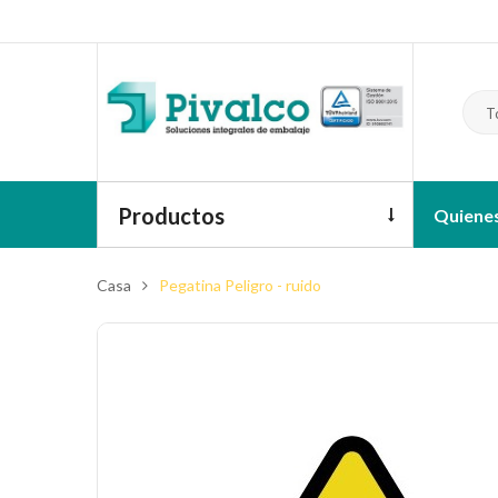
T
Productos
Quiene
Casa
Pegatina Peligro - ruido