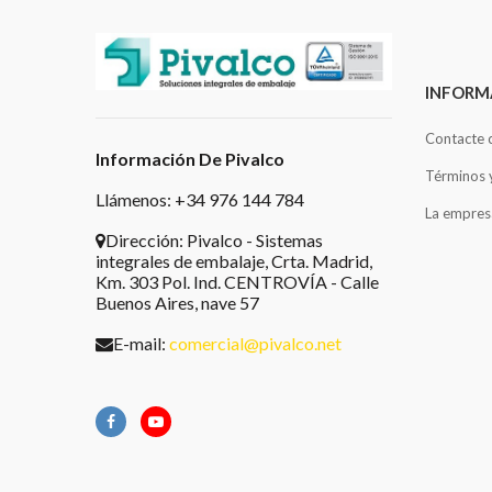
INFORM
Contacte 
Información De Pivalco
Términos 
Llámenos: +34 976 144 784
La empres
Dirección:
Pivalco - Sistemas
integrales de embalaje, Crta. Madrid,
Km. 303 Pol. Ind. CENTROVÍA - Calle
Buenos Aires, nave 57
E-mail:
comercial@pivalco.net