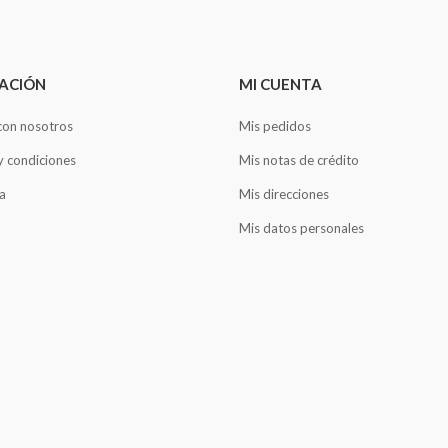
ACIÓN
MI CUENTA
con nosotros
Mis pedidos
y condiciones
Mis notas de crédito
a
Mis direcciones
Mis datos personales