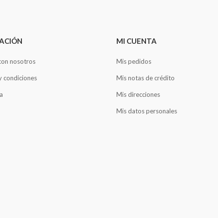
ACIÓN
MI CUENTA
con nosotros
Mis pedidos
y condiciones
Mis notas de crédito
a
Mis direcciones
Mis datos personales