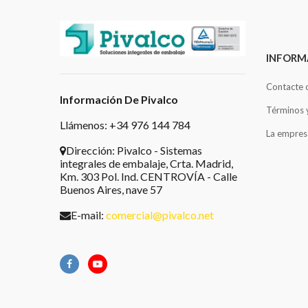
INFORM
Contacte 
Información De Pivalco
Términos 
Llámenos: +34 976 144 784
La empres
Dirección:
Pivalco - Sistemas
integrales de embalaje, Crta. Madrid,
Km. 303 Pol. Ind. CENTROVÍA - Calle
Buenos Aires, nave 57
E-mail:
comercial@pivalco.net