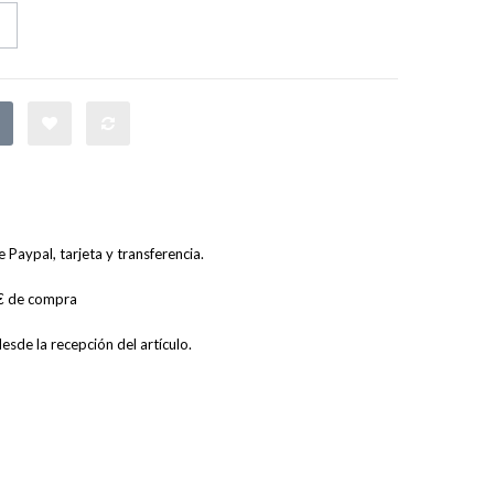
Paypal, tarjeta y transferencia.
0€ de compra
sde la recepción del artículo.