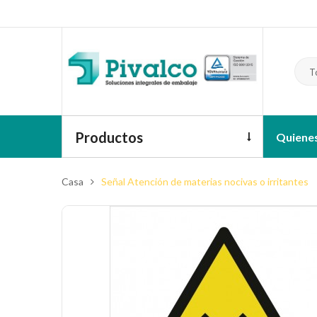
T
Productos
Quiene
Casa
Señal Atención de materias nocivas o irritantes