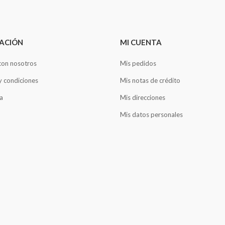
ACIÓN
MI CUENTA
con nosotros
Mis pedidos
y condiciones
Mis notas de crédito
a
Mis direcciones
Mis datos personales