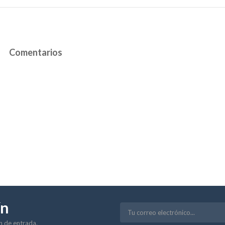
Comentarios
ín
ón de entrada.