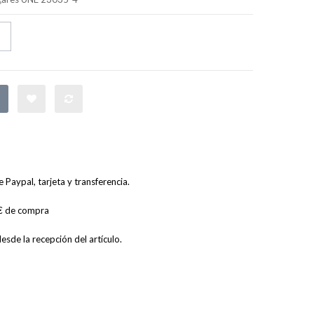
Paypal, tarjeta y transferencia.
0€ de compra
sde la recepción del artículo.