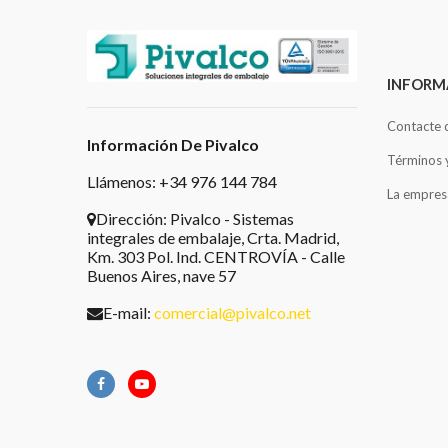
INFORM
Contacte 
Información De Pivalco
Términos 
Llámenos: +34 976 144 784
La empres
Dirección:
Pivalco - Sistemas
integrales de embalaje, Crta. Madrid,
Km. 303 Pol. Ind. CENTROVÍA - Calle
Buenos Aires, nave 57
E-mail:
comercial@pivalco.net