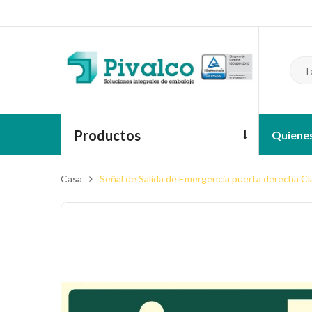
T
Productos
Quiene
Casa
Señal de Salida de Emergencia puerta derecha C