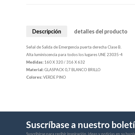
Descripción
detalles del producto
Señal de Salida de Emergencia puerta derecha Clase B.
Alta luminiscencia para todos los lugares UNE 23035-4
Medidas:
160 X 320 / 316 X 632
Material:
GLASPACK 0,7 BLANCO BRILLO
Colores:
VERDE PINO
Suscríbase a nuestro bolet
Suscribirse para recibir inspiración, ideas y noticias en su buz