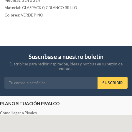
Medidas:
224 x 224
Material:
GLASPACK 0,7 BLANCO BRILLO
Colores:
VERDE PINO
Suscríbase a nuestro boletín
Suscribirse para recibir inspiración, ideas y noticias en su buzón de
entrada.
SUSCRIBIR
PLANO SITUACIÓN PIVALCO
Cómo llegar a Pivalco