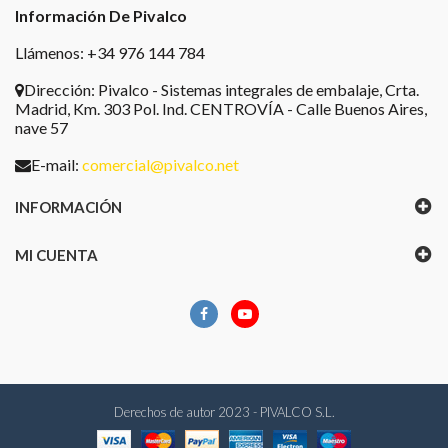
Información De Pivalco
Llámenos: +34 976 144 784
Dirección:
Pivalco - Sistemas integrales de embalaje, Crta.
Madrid, Km. 303 Pol. Ind. CENTROVÍA - Calle Buenos Aires,
nave 57
E-mail:
comercial@pivalco.net
INFORMACIÓN
MI CUENTA
Derechos de autor 2023 - PIVALCO S.L.