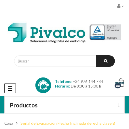
Teléfono:
+34 976 144 784
00
Horario:
De 8:30 a 15:00 h
Navegación
☰
de
palanca
Productos
Casa
Señal de Evacuación Flecha Inclinada derecha clase B