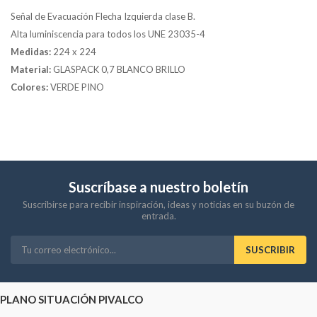
Señal de Evacuación Flecha Izquierda clase B.
Alta luminiscencia para todos los UNE 23035-4
Medidas:
224 x 224
Material:
GLASPACK 0,7 BLANCO BRILLO
Colores:
VERDE PINO
Suscríbase a nuestro boletín
Suscribirse para recibir inspiración, ideas y noticias en su buzón de
entrada.
SUSCRIBIR
PLANO SITUACIÓN PIVALCO