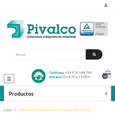
Teléfono:
+34 976 144 784
00
Horario:
De 8:30 a 15:00 h
Navegación
☰
de
palanca
Productos
Casa
Señal de Evacuación Flecha Izquierda Clase B