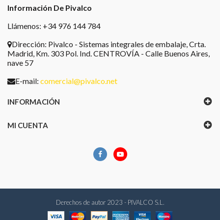
Información De Pivalco
Llámenos: +34 976 144 784
Dirección:
Pivalco - Sistemas integrales de embalaje, Crta.
Madrid, Km. 303 Pol. Ind. CENTROVÍA - Calle Buenos Aires,
nave 57
E-mail:
comercial@pivalco.net
INFORMACIÓN
MI CUENTA
Derechos de autor 2023 - PIVALCO S.L.