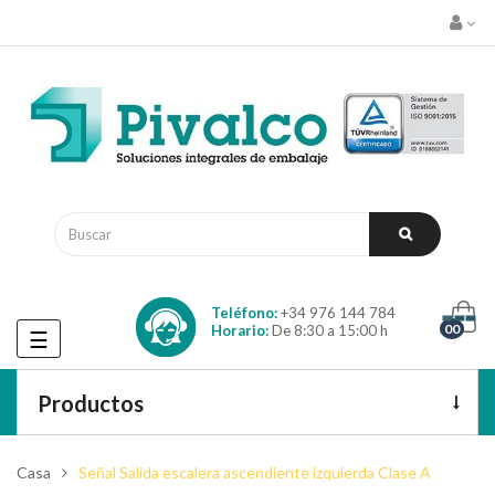
Teléfono:
+34 976 144 784
00
Horario:
De 8:30 a 15:00 h
Navegación
☰
de
palanca
Productos
Casa
Señal Salida escalera ascendiente izquierda Clase A