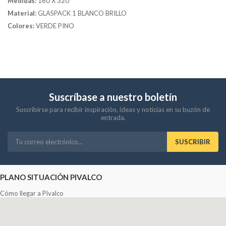
Medidas:
160 X 320
Material:
GLASPACK 1 BLANCO BRILLO
Colores:
VERDE PINO
Suscríbase a nuestro boletín
Suscribirse para recibir inspiración, ideas y noticias en su buzón de
entrada.
SUSCRIBIR
PLANO SITUACIÓN PIVALCO
Cómo llegar a Pivalco