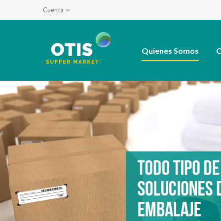
Cuenta
Quienes Somos
C