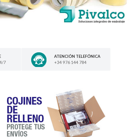
E
ATENCIÓN TELEFÓNICA
4/7
+34 976 144 784